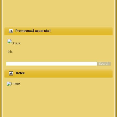
Promovează acest site!
Search form
Trofee