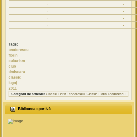
Tags:
teodorescu
florin
culturism
club
timisoara
classic
lugoj
2011
Categorii de articole:
Classic Florin Teodorescu
Classic Florin Teodorescu
Biblioteca sportivă