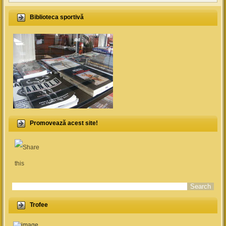
Biblioteca sportivă
Promovează acest site!
Search form
Trofee