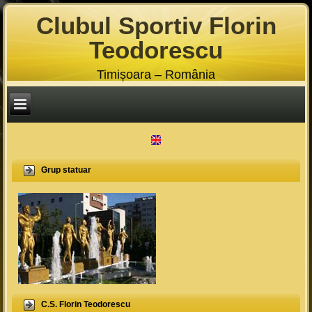
Clubul Sportiv Florin
Teodorescu
Timișoara – România
Grup statuar
C.S. Florin Teodorescu