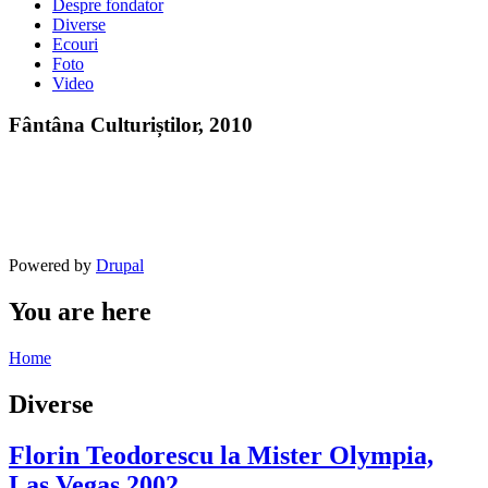
Despre fondator
Diverse
Ecouri
Foto
Video
Fântâna Culturiștilor, 2010
Powered by
Drupal
You are here
Home
Diverse
Florin Teodorescu la Mister Olympia,
Las Vegas 2002