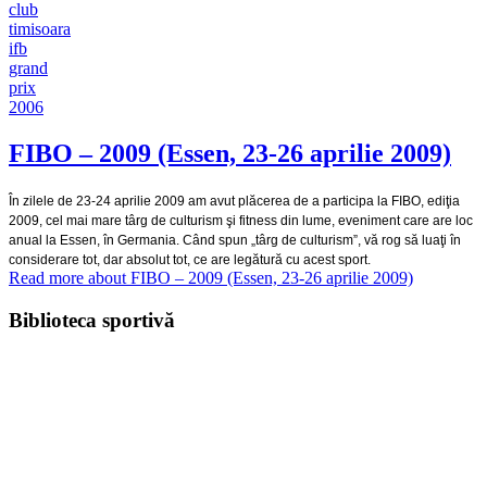
club
timisoara
ifb
grand
prix
2006
FIBO – 2009 (Essen, 23-26 aprilie 2009)
În zilele de 23-24 aprilie 2009 am avut plăcerea de a participa la FIBO, ediţia
2009, cel mai mare târg de culturism şi fitness din lume, eveniment care are loc
anual la Essen, în Germania. Când spun „târg de culturism”, vă rog să luaţi în
considerare tot, dar absolut tot, ce are legătură cu acest sport.
Read more
about FIBO – 2009 (Essen, 23-26 aprilie 2009)
Biblioteca sportivă