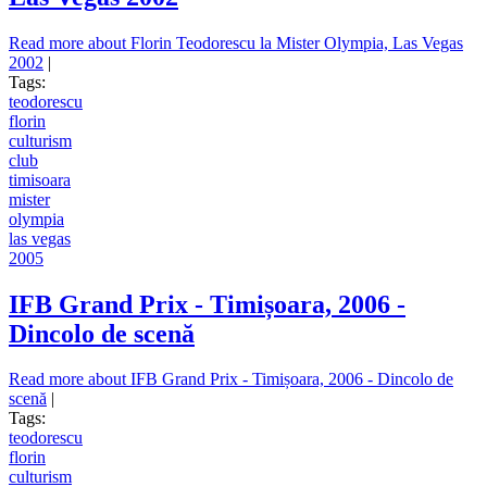
Read more
about Florin Teodorescu la Mister Olympia, Las Vegas
2002
|
Tags:
teodorescu
florin
culturism
club
timisoara
mister
olympia
las vegas
2005
IFB Grand Prix - Timișoara, 2006 -
Dincolo de scenă
Read more
about IFB Grand Prix - Timișoara, 2006 - Dincolo de
scenă
|
Tags:
teodorescu
florin
culturism