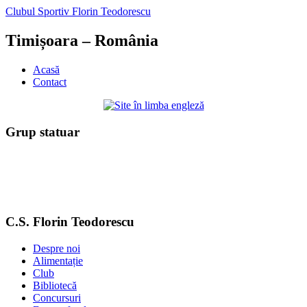
Clubul Sportiv Florin Teodorescu
Timișoara – România
Acasă
Contact
Grup statuar
C.S. Florin Teodorescu
Despre noi
Alimentație
Club
Bibliotecă
Concursuri