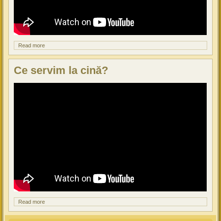
Read more
about Cum pregătim un prânz sănătos?
Ce servim la cină?
Read more
about Ce servim la cină?