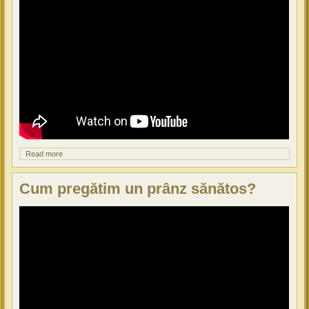
Read more
about Cum pregătim un mic dejun sănătos?
Cum pregătim un prânz sănătos?