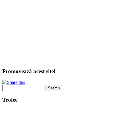
Promovează acest site!
Search
Search form
Trofee